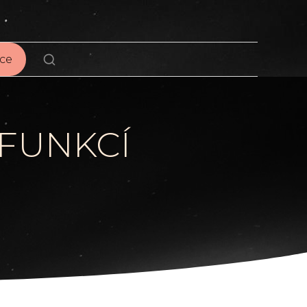
ce
 FUNKCÍ