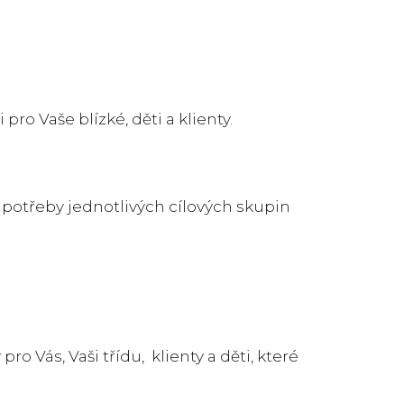
pro Vaše blízké, děti a klienty.
 potřeby jednotlivých cílových skupin
ro Vás, Vaši třídu, klienty a děti, které