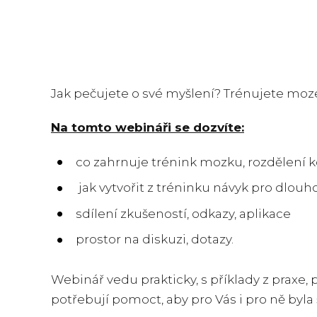
Jak pečujete o své myšlení? Trénujete mozek?
Na tomto webináři se dozvíte:
co zahrnuje trénink mozku, rozdělení k
jak vytvořit z tréninku návyk pro dlouh
sdílení zkušeností, odkazy, aplikace
prostor na diskuzi, dotazy.
Webinář vedu prakticky, s příklady z praxe, p
potřebují pomoct, aby pro Vás i pro ně byla 