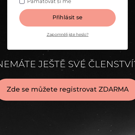
Pamatovat si mě
Přihlásit se
Zapomněli jste heslo?
NEMÁTE JEŠTĚ SVÉ ČLENSTVÍ
Zde se můžete registrovat ZDARMA