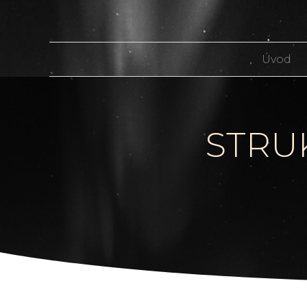
Úvod
STRU