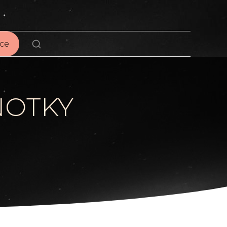
ce
NOTKY