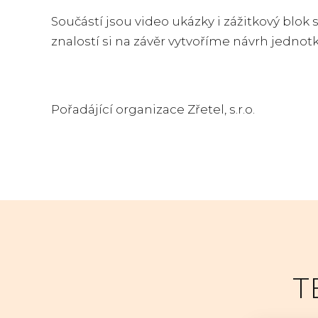
Součástí jsou video ukázky i zážitkový blok
znalostí si na závěr vytvoříme návrh jednot
Pořadájící organizace Zřetel, s.r.o.
T