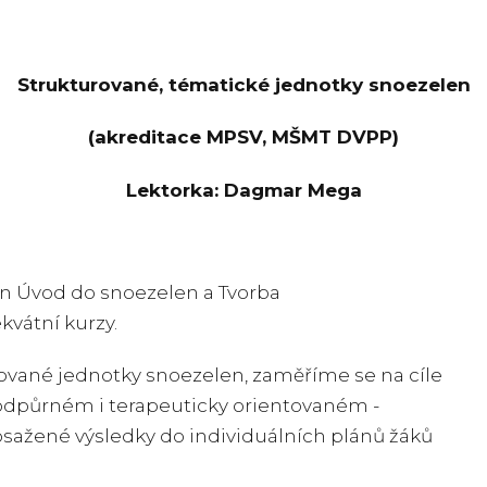
Strukturované, tématické jednotky snoezelen
(akreditace MPSV, MŠMT DVPP)
Lektorka: Dagmar Mega
en Úvod do snoezelen a Tvorba
kvátní kurzy.
urované jednotky snoezelen, zaměříme se na cíle
podpůrném i terapeuticky orientovaném -
dosažené výsledky do individuálních plánů žáků