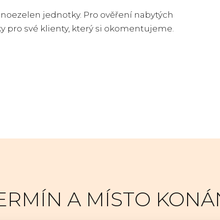
 snoezelen jednotky. Pro ověření nabytých
ky pro své klienty, který si okomentujeme.
ERMÍN A MÍSTO KONÁ