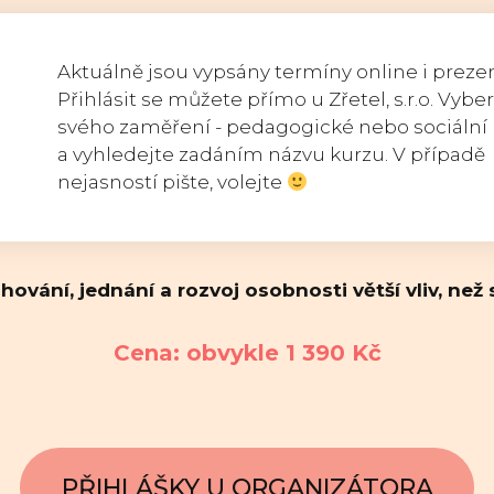
Aktuálně jsou vypsány termíny online i prezen
Přihlásit se můžete přímo u Zřetel, s.r.o. Vybe
svého zaměření - pedagogické nebo sociální
a vyhledejte zadáním názvu kurzu. V případě
nejasností pište, volejte
hování, jednání a rozvoj osobnosti větší vliv, než
Cena: obvykle 1 390 Kč
PŘIHLÁŠKY U ORGANIZÁTORA