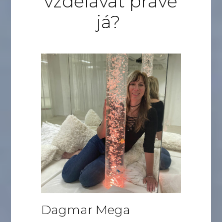
vzdělávat právě
já?
Dagmar Mega