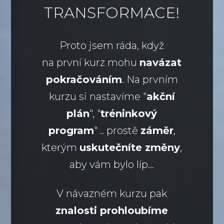
TRANSFORMACE!
Proto jsem ráda, když
na první kurz mohu
navázat
pokračováním
. Na prvním
kurzu si nastavíme "
akční
plán
", "
tréninkový
program
" .. prostě
záměr
,
kterým
uskutečníte změny
,
aby vám bylo líp...
V návazném kurzu pak
znalosti prohloubíme