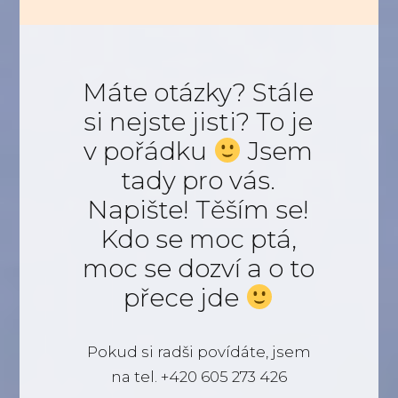
Máte otázky? Stále
si nejste jisti? To je
v pořádku
Jsem
tady pro vás.
Napište! Těším se!
Kdo se moc ptá,
moc se dozví a o to
přece jde
Pokud si radši povídáte, jsem
na tel. +420 605 273 426