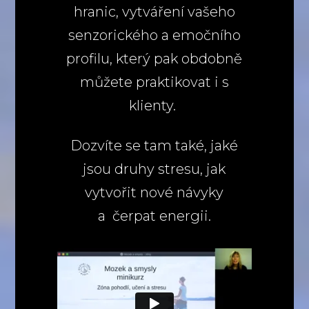
hranic, vytváření vašeho
senzorického a emočního
profilu, který pak obdobně
můžete praktikovat i s
klienty.
Dozvíte se tam také, jaké
jsou druhy stresu, jak
vytvořit nové návyky
a čerpat energii.