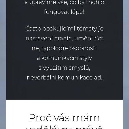
a upravíme vše, co by mohlo
fungovat lépe!
Často opakujícími tématy je
nastavení hranic, umění říct
ne, typologie osobnosti
a komunikační styly
s využitím smyslů,
neverbální komunikace ad.
Proč vás mám