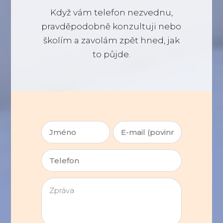
Když vám telefon nezvednu,
pravděpodobně konzultuji nebo
školím a zavolám zpět hned, jak
to půjde.