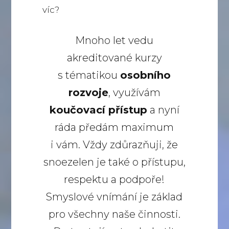
víc?
Mnoho let vedu
akreditované kurzy
s tématikou
osobního
rozvoje
, využívám
koučovací přístup
a nyní
ráda předám maximum
i vám. Vždy zdůrazňuji, že
snoezelen je také o přístupu,
respektu a podpoře!
Smyslové vnímání je základ
pro všechny naše činnosti.