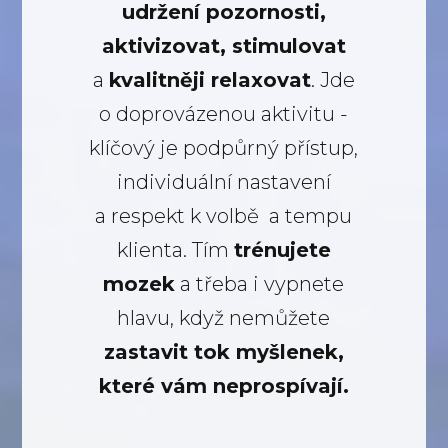
udržení pozornosti,
aktivizovat, stimulovat
a
kvalitněji relaxovat
. Jde
o doprovázenou aktivitu -
klíčový je podpůrný přístup,
individuální nastavení
a respekt k volbě a tempu
klienta. Tím
trénujete
mozek
a třeba i vypnete
hlavu, když nemůžete
zastavit tok myšlenek,
které vám neprospívají.