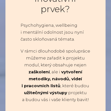
prvek?
Psychohygiena, wellbeing
i mentální odolnost jsou nyní
často skloňovaná témata.
V rámci dlouhodobé spolupráce
můžeme zařadit k projektu
modul, který obsahuje nejen
zaškolení
, ale i
vytvoření
metodiky, návodů, videí
i pracovních listů
, které budou
užitečnými výstupy
projektu
a budou vás i vaše klienty bavit!