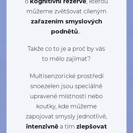
o
kognitivní rezervě
, kterou
můžeme zvětšovat cíleným
zařazením smyslových
podnětů
..
Takže co to je a proč by vás
to mělo zajímat?
Multisenzorické prostředí
snoezelen jsou speciálně
upravené místnosti nebo
koutky, kde můžeme
zapojovat smysly jednotlivě,
intenzivně
a tím
zlepšovat