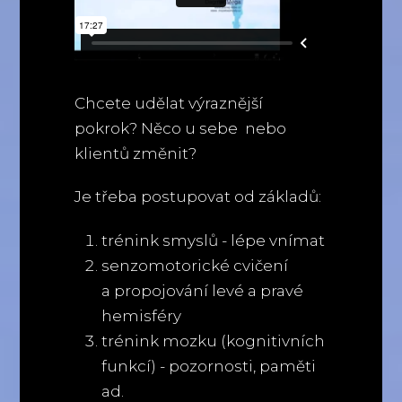
Chcete udělat výraznější
pokrok? Něco u sebe nebo
klientů změnit?
Je třeba postupovat od základů:
trénink smyslů - lépe vnímat
senzomotorické cvičení
a propojování levé a pravé
hemisféry
trénink mozku (kognitivních
funkcí) - pozornosti, paměti
ad.