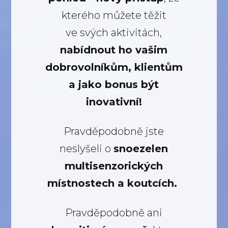
kterého můžete těžit
ve svých aktivitách,
nabídnout ho vašim
dobrovolníkům, klientům
a jako bonus být
inovativní!
Pravděpodobně jste
neslyšeli o
snoezelen
multisenzorických
místnostech a koutcích.
Pravděpodobně ani