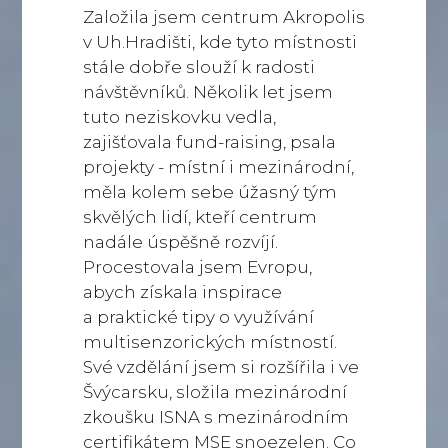
Založila jsem centrum Akropolis
v Uh.Hradišti, kde tyto místnosti
stále dobře slouží k radosti
návštěvníků. Několik let jsem
tuto neziskovku vedla,
zajišťovala fund-raising, psala
projekty - místní i mezinárodní,
měla kolem sebe úžasný tým
skvělých lidí, kteří centrum
nadále úspěšně rozvíjí.
Procestovala jsem Evropu,
abych získala inspirace
a praktické tipy o využívání
multisenzorických místností.
Své vzdělání jsem si rozšířila i ve
Švýcarsku, složila mezinárodní
zkoušku ISNA s mezinárodním
certifikátem MSE snoezelen. Co