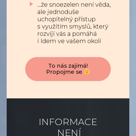
...že snoezelen není věda,
ale jednoduše
uchopitelný přístup
s využitím smyslů, který
rozvíjí vás a pomáhá
i ldem ve vašem okolí
To nás zajímá!
Propojme se
INFORMACE
NENÍ