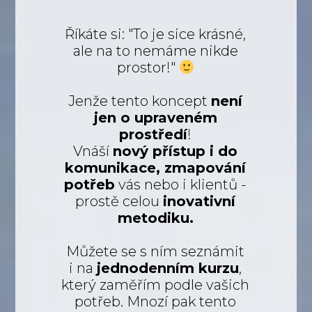
Říkáte si: "To je sice krásné,
ale na to nemáme nikde
prostor!"
Jenže tento koncept
není
jen o upraveném
prostředí
!
Vnáší
nový přístup i do
komunikace, zmapování
potřeb
vás nebo i klientů -
prostě celou
inovativní
metodiku.
Můžete se s ním seznámit
i na
jednodenním kurzu
,
který zaměřím podle vašich
potřeb. Mnozí pak tento