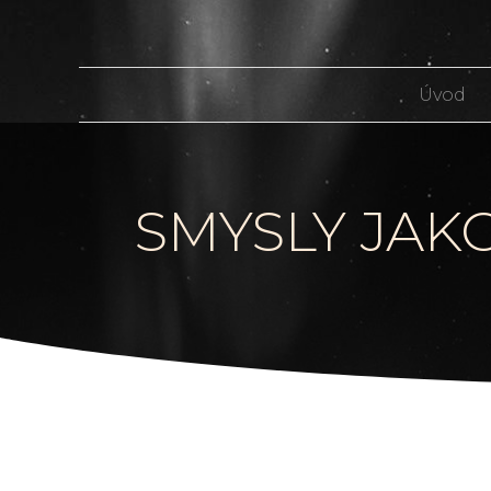
Úvod
SMYSLY JAK