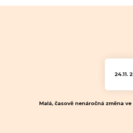
24.11. 
Malá, časově nenáročná změna ve s