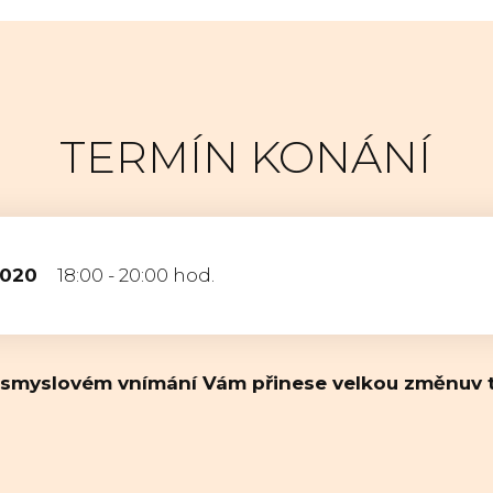
TERMÍN KONÁNÍ
2020
18:00 - 20:00 hod.
myslovém vnímání Vám přinese velkou změnuv tom,