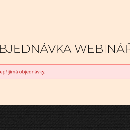
BJEDNÁVKA WEBINÁ
epřijímá objednávky.