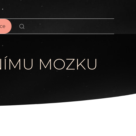
ce
VNÍMU MOZKU