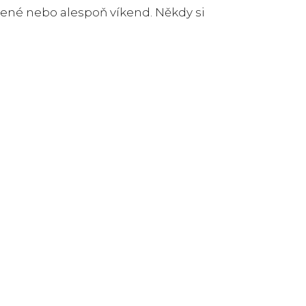
lené nebo alespoň víkend. Někdy si