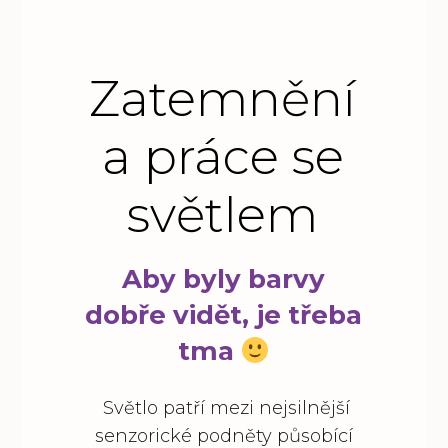
Zatemnění
a práce se
světlem
Aby byly barvy
dobře vidět, je třeba
tma
Světlo patří mezi nejsilnější
senzorické podněty působící