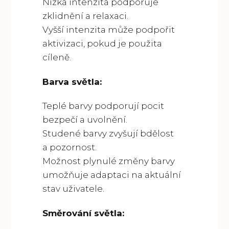
Nízká intenzita podporuje
zklidnění a relaxaci.
Vyšší intenzita může podpořit
aktivizaci, pokud je použita
cíleně.
Barva světla:
Teplé barvy podporují pocit
bezpečí a uvolnění.
Studené barvy zvyšují bdělost
a pozornost.
Možnost plynulé změny barvy
umožňuje adaptaci na aktuální
stav uživatele.
Směrování světla: