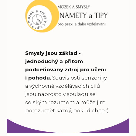
Smysly jsou základ -
jednoduchý a přitom
podceňovaný zdroj pro učení
i pohodu.
Souvislosti senzoriky
a výchovně vzdělávacích cílů
jsou naprosto v souladu se
selským rozumem a může jim
porozumět každý, pokud chce :).