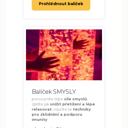
Prohlédnout balíček
Balíček SMYSLY
porozumíte lépe
síle smyslů
,
zjistíte jak
snížit přetížení a lépe
relaxovat
, naučíte se
techniky
pro zklidnění a podporu
imunity