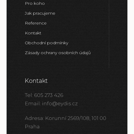
Pro koho
Jak pracujeme
Reference
Kontakt
Obchodní podmínky
Zásady ochrany osobních údajů
Kontakt
Tel: 605 273 426
Email: info@eydis.cz
Adresa: Korunní 2569/108, 101 00
Praha