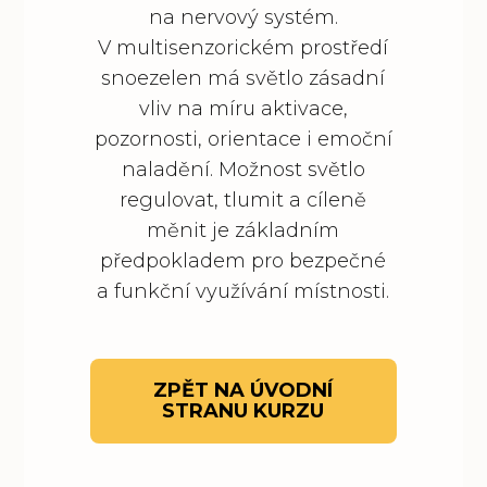
na nervový systém.
V multisenzorickém prostředí
snoezelen má světlo zásadní
vliv na míru aktivace,
pozornosti, orientace i emoční
naladění. Možnost světlo
regulovat, tlumit a cíleně
měnit je základním
předpokladem pro bezpečné
a funkční využívání místnosti.
ZPĚT NA ÚVODNÍ
STRANU KURZU