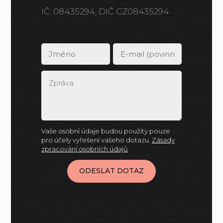
IČ: 08435294, DIČ CZ08435294
Vaše osobní údaje budou použity pouze
pro účely vyřešení vašeho dotazu.
Zásady
zpracování osobních údajů
ODESLAT DOTAZ