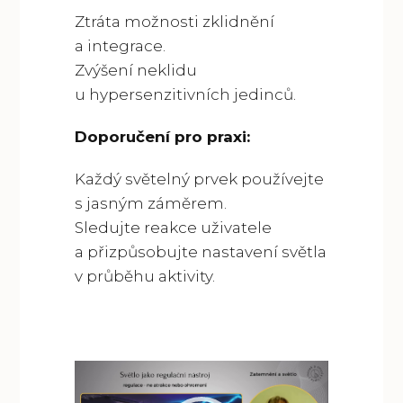
Ztráta možnosti zklidnění
a integrace.
Zvýšení neklidu
u hypersenzitivních jedinců.
Doporučení pro praxi:
Každý světelný prvek používejte
s jasným záměrem.
Sledujte reakce uživatele
a přizpůsobujte nastavení světla
v průběhu aktivity.
Video
přehrávač