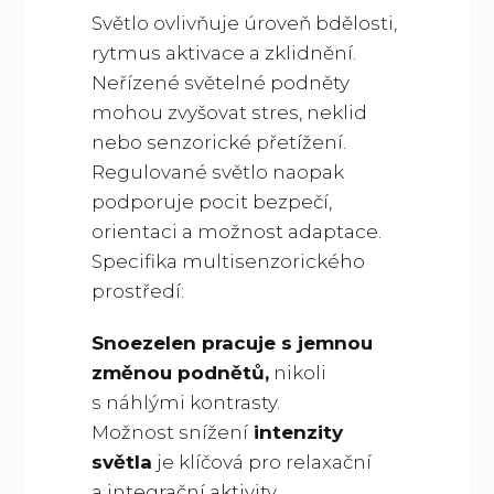
Světlo ovlivňuje úroveň bdělosti,
rytmus aktivace a zklidnění.
Neřízené světelné podněty
mohou zvyšovat stres, neklid
nebo senzorické přetížení.
Regulované světlo naopak
podporuje pocit bezpečí,
orientaci a možnost adaptace.
Specifika multisenzorického
prostředí:
Snoezelen pracuje s jemnou
změnou podnětů,
nikoli
s náhlými kontrasty.
Možnost snížení
intenzity
světla
je klíčová pro relaxační
a integrační aktivity.