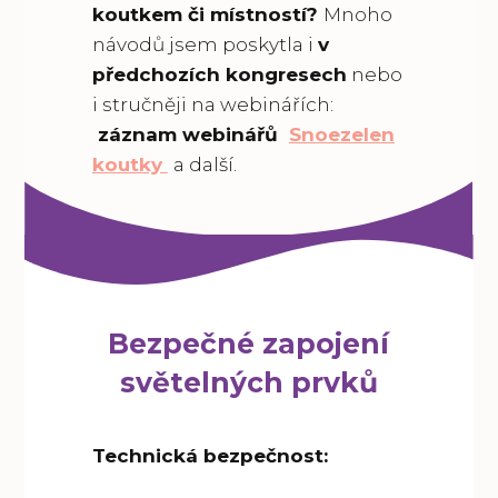
koutkem či místností?
Mnoho
návodů jsem poskytla i
v
předchozích kongresech
nebo
i stručněji na webinářích:
záznam webinářů
Snoezelen
koutky
a další.
Bezpečné zapojení
světelných prvků
Technická bezpečnost: