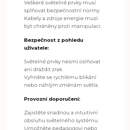
Veškeré světelné prvky musí
splňovat bezpečnostní normy.
Kabely a zdroje energie musí
být chráněny proti manipulaci.
Bezpečnost z pohledu
uživatele:
Světelné prvky nesmí oslňovat
ani dráždit zrak.
Vyhněte se rychlému blikání
nebo náhlým změnám světla.
Provozní doporučení:
Zajistěte snadnou a intuitivní
obsluhu světelného systému.
Umožněte pedagogovi nebo