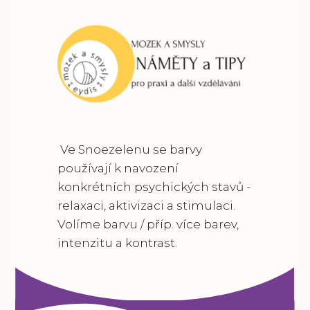
Ve Snoezelenu se barvy
používají k navození
konkrétních psychických stavů -
relaxaci, aktivizaci a stimulaci.
Volíme barvu / příp. více barev,
intenzitu a kontrast.