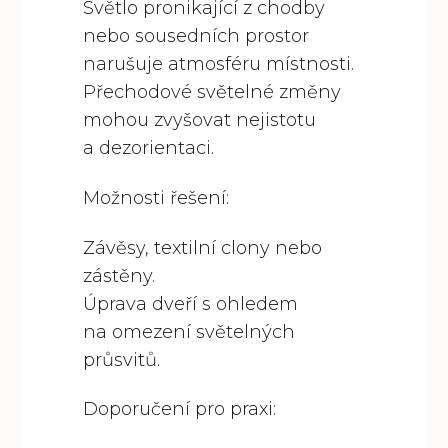
Světlo pronikající z chodby
nebo sousedních prostor
narušuje atmosféru místnosti.
Přechodové světelné změny
mohou zvyšovat nejistotu
a dezorientaci.
Možnosti řešení:
Závěsy, textilní clony nebo
zástěny.
Úprava dveří s ohledem
na omezení světelných
průsvitů.
Doporučení pro praxi: