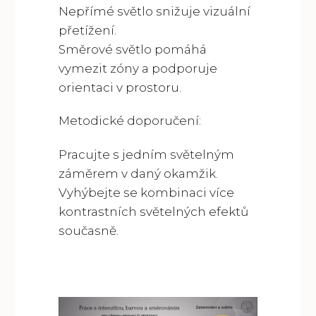
Nepřímé světlo snižuje vizuální
přetížení.
Směrové světlo pomáhá
vymezit zóny a podporuje
orientaci v prostoru.
Metodické doporučení:
Pracujte s jedním světelným
záměrem v daný okamžik.
Vyhýbejte se kombinaci více
kontrastních světelných efektů
současně.
Video