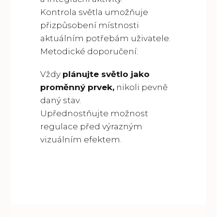
Kontrola světla umožňuje
přizpůsobení místnosti
aktuálním potřebám uživatele.
Metodické doporučení:
Vždy
plánujte světlo jako
proměnný prvek,
nikoli pevně
daný stav.
Upřednostňujte možnost
regulace před výrazným
vizuálním efektem.