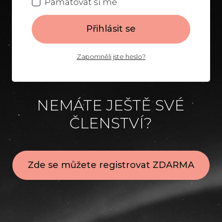
Pamatovat si mě
Přihlásit se
Zapomněli jste heslo?
NEMÁTE JEŠTĚ SVÉ
ČLENSTVÍ?
Zde se můžete registrovat ZDARMA