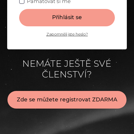
Pamatovat si mě
Přihlásit se
Zapomněli jste heslo?
NEMÁTE JEŠTĚ SVÉ
ČLENSTVÍ?
Zde se můžete registrovat ZDARMA