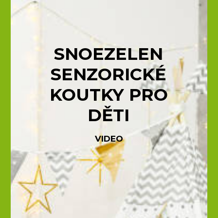
SNOEZELEN
SENZORICKÉ
KOUTKY PR
O
DĚTI
VIDEO